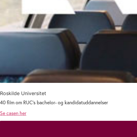
Roskilde Universitet
40 film om RUC’s bachelor- og kandidatuddannelser
Se casen her