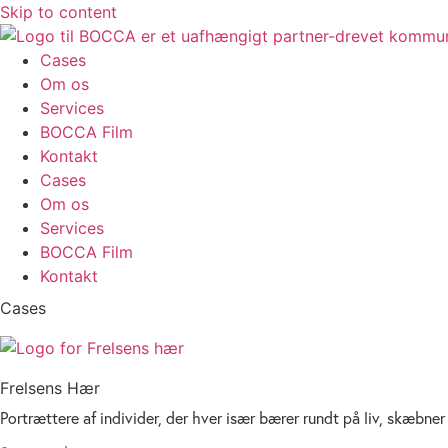
Skip to content
Cases
Om os
Services
BOCCA Film
Kontakt
Cases
Om os
Services
BOCCA Film
Kontakt
Cases
Frelsens Hær
Portrættere af individer, der hver især bærer rundt på liv, skæbner