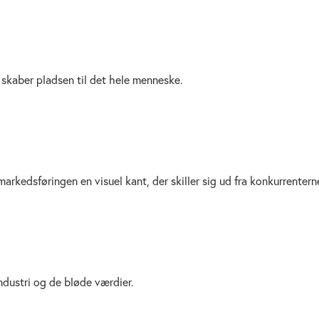
 skaber pladsen til det hele menneske.
markedsføringen en visuel kant, der skiller sig ud fra konkurrentern
dustri og de bløde værdier.